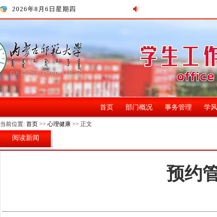
2026年8月6日星期四
首页
部门概况
事务管理
学
当前位置:
首页
>>
心理健康
>> 正文
阅读新闻
预约