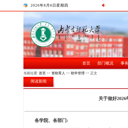
2026年8月6日星期四
首页
部门概况
事
当前位置:
首页
>>
资助育人
>>
助学管理
>> 正文
阅读新闻
关于做好20
各学院、各部门: