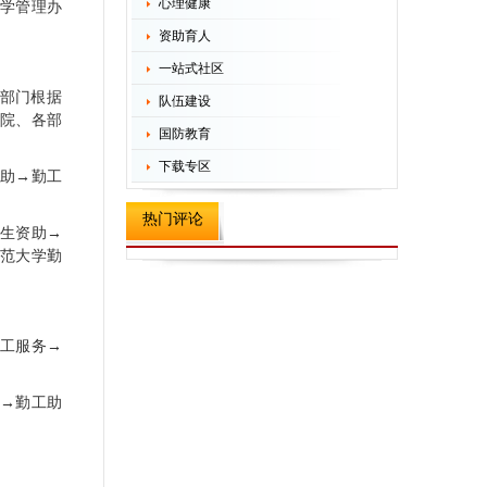
心理健康
助学管理办
资助育人
一站式社区
各部门根据
队伍建设
学院、各部
国防教育
下载专区
资助→勤工
热门评论
学生资助→
师范大学勤
学工服务→
助→勤工助