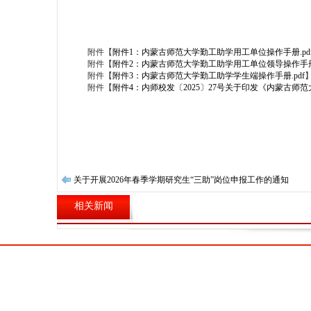
附件【
附件1：内蒙古师范大学勤工助学用工单位操作手册.pd
附件【
附件2：内蒙古师范大学勤工助学用工单位领导操作手册.
附件【
附件3：内蒙古师范大学勤工助学学生端操作手册.pdf
附件【
附件4：内师校发〔2025〕27号关于印发《内蒙古师范
关于开展2026年春季学期研究生“三助”岗位申报工作的通知
相关新闻