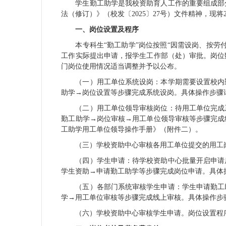
学生勤工助学是我校资助育人工作的重要组成部
法（修订）》（校发〔2025〕27号）文件精神，现
一、岗位设置及程序
本专科生“勤工助学”岗位按照“因需设岗、按
工作实际提出申请，报学生工作部（处）审批。岗位
门岗位使用情况适当调整并予以公布。
（一）用工单位系统设岗：本学期需要设置校内勤
助学→岗位设置等步骤完成系统设岗。具体操作步骤
（二）用工单位领导审核岗位：待用工单位完成系
勤工助学→岗位审核→用工单位领导审核等步骤完成
工助学用工单位领导操作手册》（附件二）。
（三）学校资助中心审核各用工单位提交的用工
（四）学生申请：待学校资助中心批量开启申请后
学生资助→申请勤工助学等步骤完成岗位申请。具体
（五）各部门系统审核学生申请：学生申请勤工
学→用工单位审核等步骤完成线上审核。具体操作步
（六）学校资助中心审核学生申请。岗位设置程