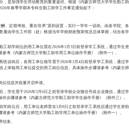
分，是加强学生劳动教育的重要途径。根据《内蒙古师范大学学生勤工
将2026年春季学期本专科生勤工助学工作事宜通知如下：
劳付酬、定期考核、重在培养”原则设置，实行一学年一设岗。由各学院、
数量由学生工作部（处）根据当年学校财政预算情况总体掌握，结合各
工助学岗位的用工单位需在2026年3月3日前登录学工系统，通过学生
请参考《内蒙古师范大学勤工助学用工单位操作手册》（附件一）。
统设岗后，各用工单位领导需于2026年3月4日前登录学工系统，通过
线上审核用工单位提交的用工岗位信息。具体操作步骤请参考《内蒙古
岗位信息并批量开启申请。
，学生需于2026年3月6日之前登录学校企业微信号或企业微信，通过
操作步骤请参考《内蒙古师范大学勤工助学学生操作手册》（附件三）。
助学岗位后，用工单位老师需在3月8日之前登录学工系统后通过学生资
骤请参考《内蒙古师范大学勤工助学用工单位操作手册》（附件一）。
序结束。