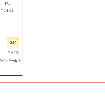
生工作处）
26年3月1日
340
阅读次数
荐学生名单公示