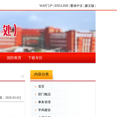
WAP门户
|
ENGLISH
|
繁体中文
|
蒙文版
|
设
国防教育
下载专区
内容分类
首页
部门概况
期：2026-03-01]
事务管理
学风建设