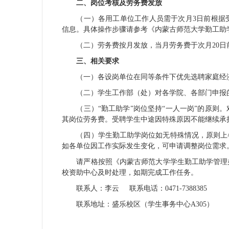
二、岗位考核及劳务费发放
（一）各用工单位工作人员需于次月3日前根据
信息。具体操作步骤请参考《内蒙古师范大学勤工助
（二）劳务费按月发放，当月劳务费于次月20
三、相关要求
（一）各设岗单位在同等条件下优先选聘家庭经
（二）学生工作部（处）对各学院、各部门申报
（三）“勤工助学”岗位坚持“一人一岗”的原
其岗位劳务费。受聘学生中途因特殊原因不能继续承
（四）学生勤工助学岗位如无特殊情况，原则上
如各单位因工作实际发生变化，可申请调整岗位需求
请严格按照《内蒙古师范大学学生勤工助学管理办
校资助中心及时处理，如期完成工作任务。
联系人：李云 联系电话：0471-7388385
联系地址：盛乐校区（学生事务中心A305）