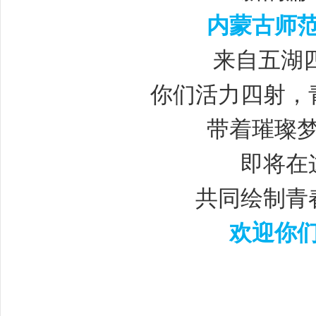
内蒙古师
来自五湖四
你们活力四射，
带着璀璨
即将在
共同绘制青
欢迎你