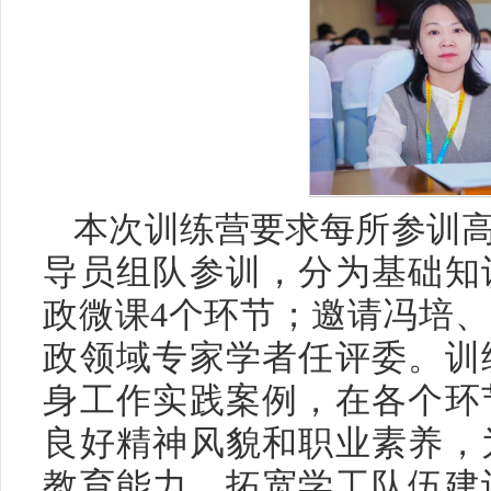
本次训练营要求每所参训高
导员组队参训，分为基础知
政微课4个环节；邀请冯培、
政领域专家学者任评委。训
身工作实践案例，在各个环
良好精神风貌和职业素养，
教育能力、拓宽学工队伍建