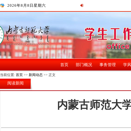
2026年8月8日星期六
首页
部门概况
事务管理
学
当前位置:
首页
>>
新闻动态
>> 正文
阅读新闻
内蒙古师范大学