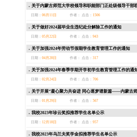
关于内蒙古师范大学校领导和职能部门正处级领导干部
日期：
06月11日
作者： 点击：
1506
关于做好2024届毕业生违纪处分解除工作的通知
日期：
05月22日
作者： 点击：
943
关于加强2024年劳动节假期学生教育管理工作的通知
日期：
04月28日
作者： 点击：
317
关于加强2024年春季学期开学初学生教育管理工作的通
日期：
02月24日
作者： 点击：
706
关于开展“凝心聚力共奋进 同心逐梦谱新篇——内蒙古师
日期：
01月29日
作者： 点击：
567
我校2023年珍云奖拟推荐学生名单公示
日期：
12月18日
作者： 点击：
957
我校2023年乌兰夫奖学金拟推荐学生名单公示