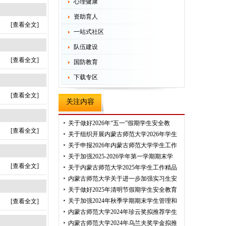
心理健康
资助育人
[查看全文]
一站式社区
队伍建设
[查看全文]
国防教育
下载专区
[查看全文]
关注内容
关于做好2026年“五一”假期学生安全教
[查看全文]
关于组织开展内蒙古师范大学2026年学生
关于申报2026年内蒙古师范大学学生工作
关于加强2025-2026学年第一学期期末学
[查看全文]
关于内蒙古师范大学2025年学生工作精品
内蒙古师范大学关于进一步加强实习生安
关于做好2025年清明节假期学生安全教育
关于加强2024年秋季学期期末学生管理和
[查看全文]
内蒙古师范大学2024年珍云奖拟推荐学生
内蒙古师范大学2024年乌兰夫奖学金拟推