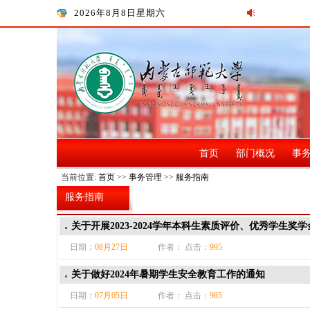
2026年8月8日星期六
首页
部门概况
事
当前位置:
首页
>>
事务管理
>>
服务指南
服务指南
关于开展2023-2024学年本科生素质评价、优秀学生
日期：
08月27日
作者： 点击：
995
关于做好2024年暑期学生安全教育工作的通知
日期：
07月05日
作者： 点击：
985