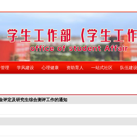
务管理
学风建设
心理健康
资助育人
一站式社区
队伍建
奖学金评定及研究生综合测评工作的通知