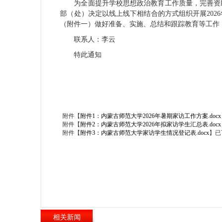
为全面提升学校思想政治教育工作质量，完善资
部（处）决定以线上线下相结合的方式组织开展202
（附件一）做好准备、实施、总结和跟踪教育等工作
联系人：李云
特此通知
附件【
附件1：内蒙古师范大学2026年暑期家访工作方案.docx
附件【
附件2：内蒙古师范大学2026年拟家访学生汇总表.docx
附件【
附件3：内蒙古师范大学家访学生情况登记表.docx
】已
相关新闻