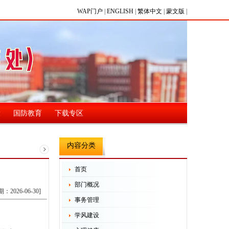
WAP门户
|
ENGLISH
|
繁体中文
|
蒙文版
|
设
国防教育
下载专区
内容分类
首页
部门概况
期：2026-06-30]
事务管理
学风建设