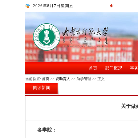
2026年8月7日星期五
首页
部门概况
事
当前位置:
首页
>>
资助育人
>>
助学管理
>> 正文
阅读新闻
关于做
各学院：