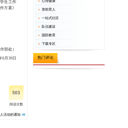
心理健康
，学生工作
工作方案》
资助育人
一站式社区
队伍建设
国防教育
下载专区
工作部处）
热门评论
6年6月30日
503
阅读次数
育人活动的通知