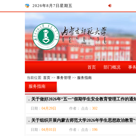
2026年8月7日星期五
首页
部门概况
事
当前位置:
首页
>>
事务管理
>>
服务指南
服务指南
关于做好2026年“五一”假期学生安全教育管理工作的通
日期：
04月29日
作者： 点击：
302
关于组织开展内蒙古师范大学2026年学生思想政治教育
日期：
04月01日
作者： 点击：
196