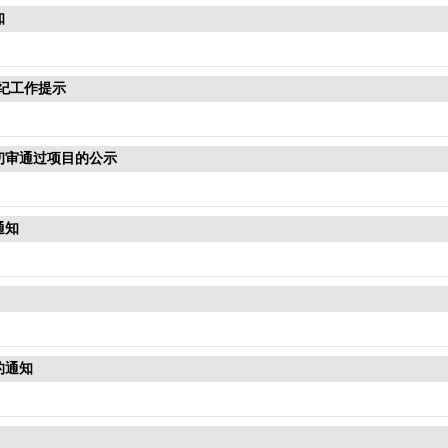
知
考纪工作提示
初审通过项目的公示
通知
的通知