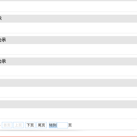
示
公示
公示
3
首页
上页
下页
尾页
页