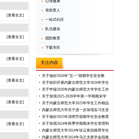
心理健康
资助育人
[查看全文]
一站式社区
队伍建设
[查看全文]
国防教育
下载专区
[查看全文]
关注内容
关于做好2026年“五一”假期学生安全教
[查看全文]
关于组织开展内蒙古师范大学2026年学生
关于申报2026年内蒙古师范大学学生工作
关于加强2025-2026学年第一学期期末学
[查看全文]
关于内蒙古师范大学2025年学生工作精品
内蒙古师范大学关于进一步加强实习生安
关于做好2025年清明节假期学生安全教育
关于加强2024年秋季学期期末学生管理和
[查看全文]
内蒙古师范大学2024年珍云奖拟推荐学生
内蒙古师范大学2024年乌兰夫奖学金拟推