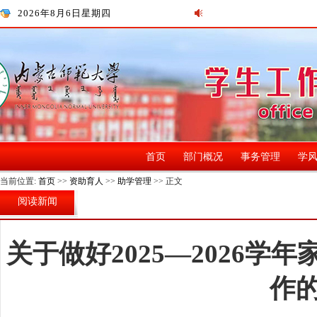
2026年8月6日星期四
首页
部门概况
事务管理
学
当前位置:
首页
>>
资助育人
>>
助学管理
>> 正文
阅读新闻
关于做好2025—2026
作